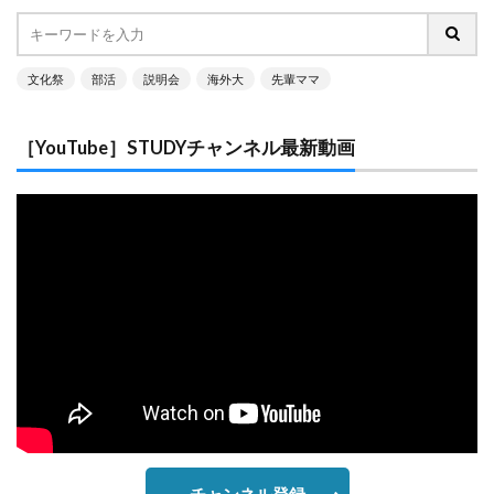
文化祭
部活
説明会
海外大
先輩ママ
［YouTube］STUDYチャンネル最新動画
チャンネル登録