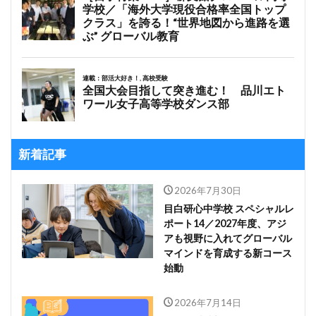
新着記事
2026年7月30日
目白研心中学校 スペシャルレ
ポート14／2027年度、アジ
アも視野に入れてグローバル
マインドを育成する新コース
始動
2026年7月14日