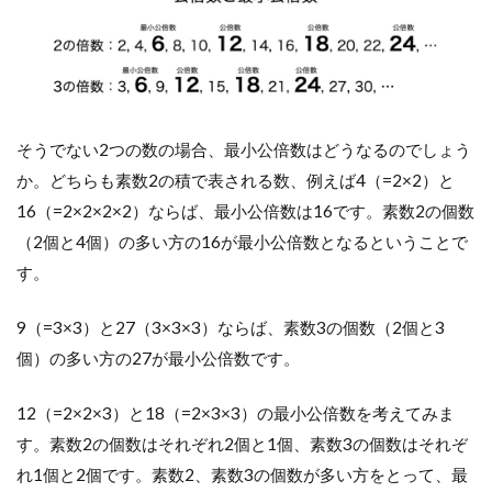
そうでない2つの数の場合、最小公倍数はどうなるのでしょう
か。どちらも素数2の積で表される数、例えば4（=2×2）と
16（=2×2×2×2）ならば、最小公倍数は16です。素数2の個数
（2個と4個）の多い方の16が最小公倍数となるということで
す。
9（=3×3）と27（3×3×3）ならば、素数3の個数（2個と3
個）の多い方の27が最小公倍数です。
12（=2×2×3）と18（=2×3×3）の最小公倍数を考えてみま
す。素数2の個数はそれぞれ2個と1個、素数3の個数はそれぞ
れ1個と2個です。素数2、素数3の個数が多い方をとって、最