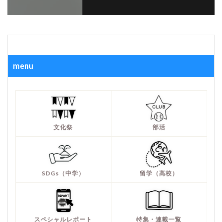
menu
文化祭
部活
SDGs（中学）
留学（高校）
スペシャルレポート
特集・連載一覧