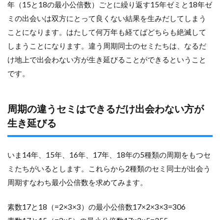
年（15と18の最小公倍数）ごとに繰り返す15年ゼミと18年ゼ
ミの出会いは双方にとって良くない結果を生みだしてしまう
ことになります。はたして何万年も経てばどちらも絶滅して
しまうことになります。違う周期同士のセミたちは、なるだ
け地上で出会わない方が生き延びることができるということ
です。
周期の違うセミはできるだけ出会わない方が
生き延びる
いま14年、15年、16年、17年、18年の5種類の周期をもつセ
ミたちがいるとします。これらから2種類のセミ同士が出会う
周期すなわち最小公倍数を求めてみます。
素数17と18（=2×3×3）の最小公倍数17×2×3×3=306