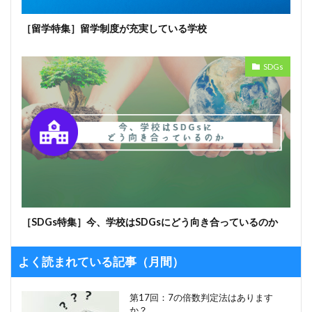
［留学特集］留学制度が充実している学校
SDGs
［SDGs特集］今、学校はSDGsにどう向き合っているのか
よく読まれている記事（月間）
第17回：7の倍数判定法はあります
か？