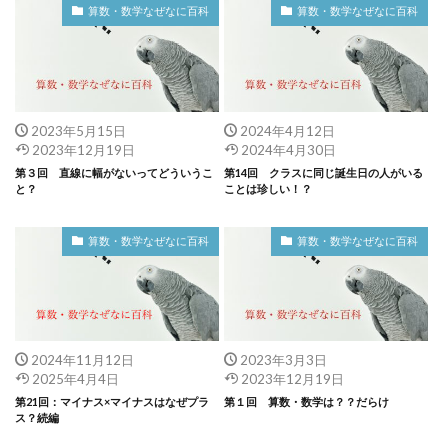
算数・数学なぜなに百科
算数・数学なぜなに百科
2023年5月15日
2024年4月12日
2023年12月19日
2024年4月30日
第３回 直線に幅がないってどういうこ
第14回 クラスに同じ誕生日の人がいる
と？
ことは珍しい！？
算数・数学なぜなに百科
算数・数学なぜなに百科
2024年11月12日
2023年3月3日
2025年4月4日
2023年12月19日
第21回：マイナス×マイナスはなぜプラ
第１回 算数・数学は？？だらけ
ス？続編