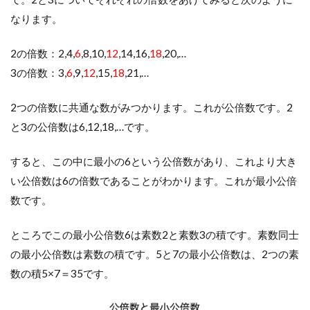
なります。
2の倍数：2,4,
6
,8,10,
12
,14,16,
18
,20,…
3の倍数：3,
6
,9,
12
,15,
18
,21,…
2つの倍数に共通な数がみつかります。これが公倍数です。2
と3の公倍数は6,12,18,…です。
すると、この中に最小の6という公倍数があり、これより大き
い公倍数は6の倍数であることがわかります。これが最小公倍
数です。
ところでこの最小公倍数6は素数2と素数3の積です。素数同士
の最小公倍数は素数の積です。5と7の最小公倍数は、2つの素
数の積5×7＝35です。