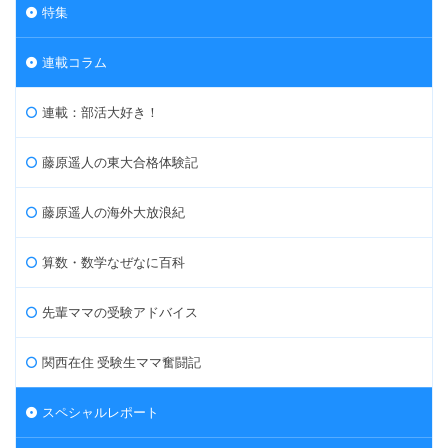
特集
連載コラム
連載：部活大好き！
藤原遥人の東大合格体験記
藤原遥人の海外大放浪紀
算数・数学なぜなに百科
先輩ママの受験アドバイス
関西在住 受験生ママ奮闘記
スペシャルレポート