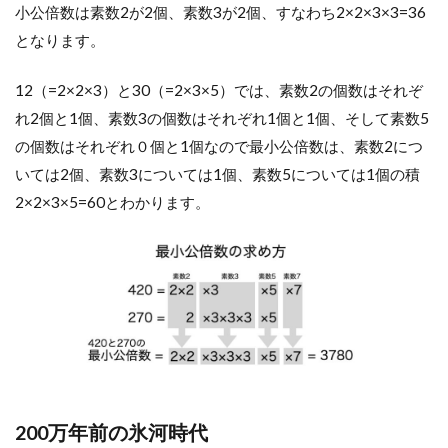
小公倍数は素数2が2個、素数3が2個、すなわち2×2×3×3=36
となります。
12（=2×2×3）と30（=2×3×5）では、素数2の個数はそれぞ
れ2個と1個、素数3の個数はそれぞれ1個と1個、そして素数5
の個数はそれぞれ０個と1個なので最小公倍数は、素数2につ
いては2個、素数3については1個、素数5については1個の積
2×2×3×5=60とわかります。
200万年前の氷河時代