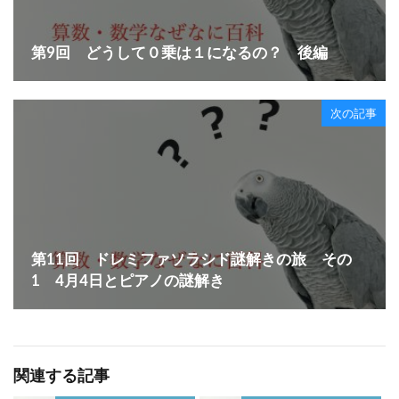
第9回 どうして０乗は１になるの？ 後編
次の記事
第11回 ドレミファソラシド謎解きの旅 その
1 4月4日とピアノの謎解き
関連する記事