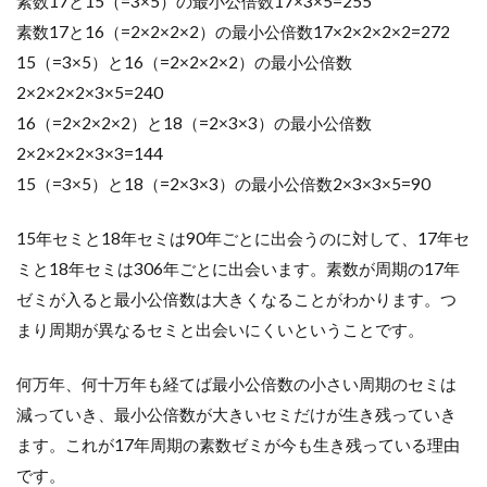
素数17と15（=3×5）の最小公倍数17×3×5=255
素数17と16（=2×2×2×2）の最小公倍数17×2×2×2×2=272
15（=3×5）と16（=2×2×2×2）の最小公倍数
2×2×2×2×3×5=240
16（=2×2×2×2）と18（=2×3×3）の最小公倍数
2×2×2×2×3×3=144
15（=3×5）と18（=2×3×3）の最小公倍数2×3×3×5=90
15年セミと18年セミは90年ごとに出会うのに対して、17年セ
ミと18年セミは306年ごとに出会います。素数が周期の17年
ゼミが入ると最小公倍数は大きくなることがわかります。つ
まり周期が異なるセミと出会いにくいということです。
何万年、何十万年も経てば最小公倍数の小さい周期のセミは
減っていき、最小公倍数が大きいセミだけが生き残っていき
ます。これが17年周期の素数ゼミが今も生き残っている理由
です。