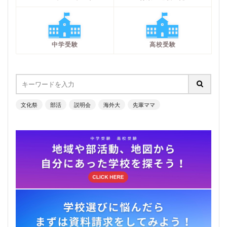
中学受験
高校受験
文化祭
部活
説明会
海外大
先輩ママ