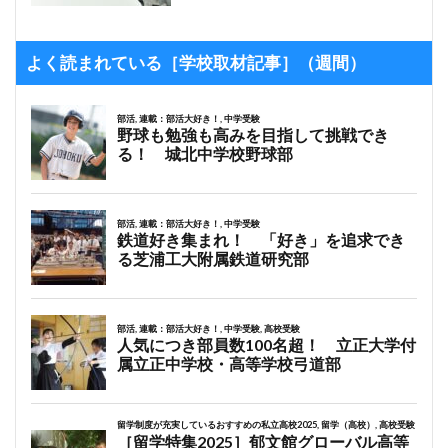
よく読まれている［学校取材記事］（週間）