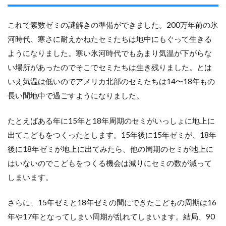
これで素数ゼミの謎解きの準備ができました。200万年前の氷
河時代、寒さに耐えかねたセミたちは地中にもぐって生きる
ようになりました。寒い氷河時代でもあまり気温が下がらな
い場所があったのでそこでセミたちは生き残りました。とは
いえ気温は低いのでアメリカ北部のセミたちは14〜18年もの
長い間地中で過ごすようになりました。
たとえばある年に15年と18年周期のセミがいっしょに地上に
出てこどもをつくったとします。15年後に15年ゼミが、18年
後に18年ゼミが地上に出てみたら、他の周期のセミが地上に
はいないのでこどもをつくる機会は減りにセミの数が減って
しまいます。
さらに、15年ゼミと18年ゼミの間にできたこどもの周期は16
年や17年となってしまい周期が乱れてしまいます。結局、90