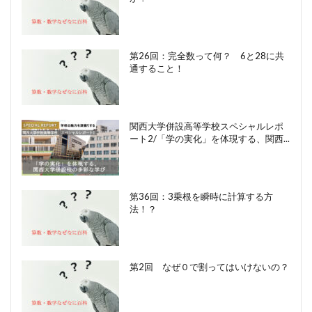
第26回：完全数って何？ 6と28に共
通すること！
関西大学併設高等学校スペシャルレポ
ート2/「学の実化」を体現する、関西...
第36回：3乗根を瞬時に計算する方
法！？
第2回 なぜ０で割ってはいけないの？