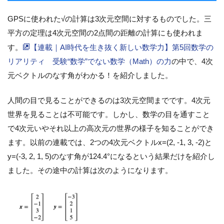
GPSに使われた√の計算は3次元空間に対するものでした。三
平方の定理は4次元空間の2点間の距離の計算にも使われま
す。
【連載｜AI時代を生き抜く新しい数学力】第5回数学の
リアリティ 受験“数学”でない数学（Math）の力
の中で、4次
元ベクトルのなす角がわかる！を紹介しました。
人間の目で見ることができるのは3次元空間までです。4次元
世界を見ることは不可能です。しかし、数学の目を通すこと
で4次元いやそれ以上の高次元の世界の様子を知ることができ
ます。以前の連載では、2つの4次元ベクトルx=(2, -1, 3, -2)と
y=(-3, 2, 1, 5)のなす角が124.4°になるという結果だけを紹介し
ました。その途中の計算は次のようになります。