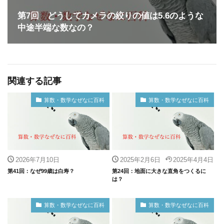
第7回 どうしてカメラの絞りの値は5.6のような
中途半端な数なの？
関連する記事
算数・数学なぜなに百科
算数・数学なぜなに百科
2026年7月10日
2025年2月6日
2025年4月4日
第41回：なぜ99歳は白寿？
第24回：地面に大きな直角をつくるに
は？
算数・数学なぜなに百科
算数・数学なぜなに百科