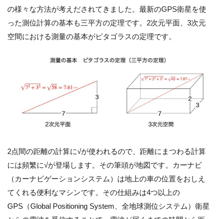
の様々な方法が考えだされてきました。最新のGPS衛星を使
った測位計算の基本も三平方の定理です。2次元平面、3次元
空間における測量の基本がピタゴラスの定理です。
2点間の距離の計算に√が使われるので、距離にまつわる計算
には頻繁に√が登場します。その筆頭が地図です。カーナビ
（カーナビゲーションシステム）は地上の車の位置をおしえ
てくれる便利なマシンです。その仕組みは4つ以上の
GPS（Global Positioning System、全地球測位システム）衛星