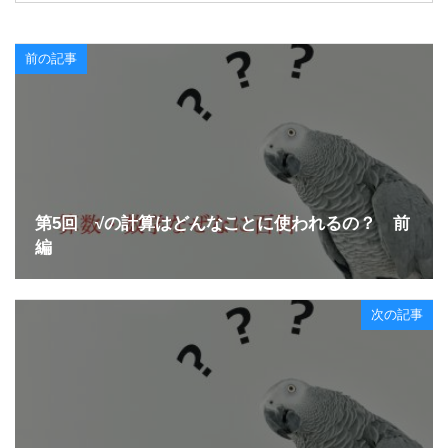
前の記事
第5回 √の計算はどんなことに使われるの？ 前
編
次の記事