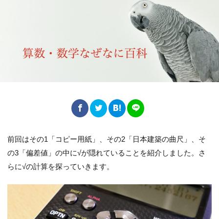
前回はその1「コピー用紙」、その2「日本建築の曲尺」、そ
の3「偏差値」の中に√が隠れていることを紹介しました。さ
らに√の計算を探っていきます。