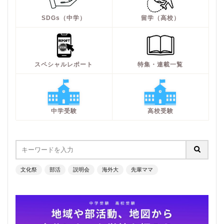
SDGs（中学）
留学（高校）
スペシャルレポート
特集・連載一覧
中学受験
高校受験
文化祭
部活
説明会
海外大
先輩ママ