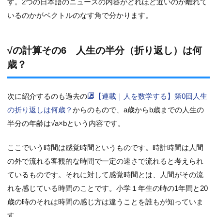
す。2つの日本語のニュースの内容がどれほど近いのか離れて
いるのかがベクトルのなす角で分かります。
√の計算その6 人生の半分（折り返し）は何
歳？
次に紹介するのも過去の
【連載｜人を数学する】第0回人生
の折り返しは何歳？
からのもので、a歳からb歳までの人生の
半分の年齢は√a×bという内容です。
ここでいう時間は感覚時間というものです。時計時間は人間
の外で流れる客観的な時間で一定の速さで流れると考えられ
ているものです。それに対して感覚時間とは、人間がその流
れを感じている時間のことです。小学１年生の時の1年間と20
歳の時のそれは時間の感じ方は違うことを誰もが知っていま
す。