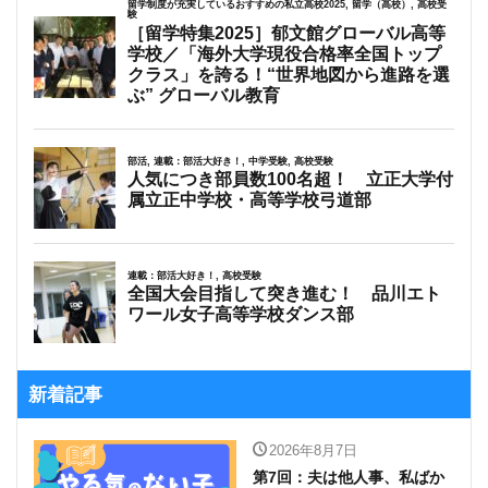
新着記事
2026年8月7日
第7回：夫は他人事、私ばか