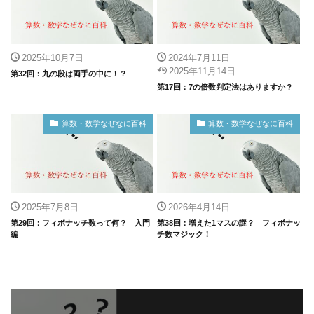
2025年10月7日
2024年7月11日
2025年11月14日
第32回：九の段は両手の中に！？
第17回：7の倍数判定法はありますか？
算数・数学なぜなに百科
算数・数学なぜなに百科
2025年7月8日
2026年4月14日
第29回：フィボナッチ数って何？ 入門
第38回：増えた1マスの謎？ フィボナッ
編
チ数マジック！