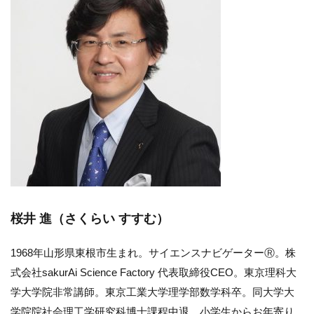
桜井 進（さくらい すすむ）
1968年山形県東根市生まれ。サイエンスナビゲーターⓇ。株
式会社sakurAi Science Factory 代表取締役CEO。東京理科大
学大学院非常講師。東京工業大学理学部数学科卒。同大学大
学院院社会理工学研究科博士課程中退。小学生からお年寄り