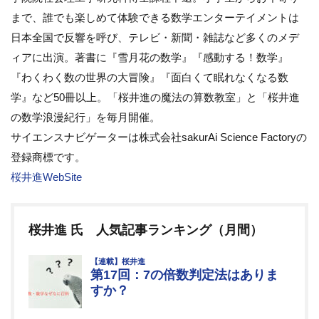
まで、誰でも楽しめて体験できる数学エンターテイメントは
日本全国で反響を呼び、テレビ・新聞・雑誌など多くのメデ
ィアに出演。著書に『雪月花の数学』『感動する！数学』
『わくわく数の世界の大冒険』『面白くて眠れなくなる数
学』など50冊以上。「桜井進の魔法の算数教室」と「桜井進
の数学浪漫紀行」を毎月開催。
サイエンスナビゲーターは株式会社sakurAi Science Factoryの
登録商標です。
桜井進WebSite
桜井進 氏 人気記事ランキング（月間）