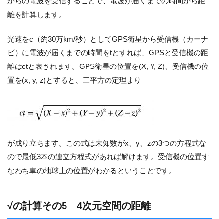
からの電波を受信することで、電波が届くまでの時間から距
離を計算します。
光速をc（約30万km/秒）としてGPS衛星から受信機（カーナ
ビ）に電波が届くまでの時間をtとすれば、GPSと受信機の距
離はctと表されます。GPS衛星の位置を(X, Y, Z)、受信機の位
置を(x, y, z)とすると、三平方の定理より
が成り立ちます。この式は未知数がx、y、zの3つの方程式な
ので最低3本の連立方程式があれば解けます。受信機の位置す
なわち車の地球上の位置がわかるということです。
√の計算その5 4次元空間の距離