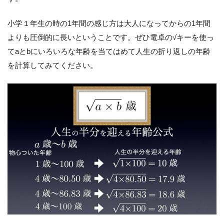
小学１年生の時の1年間の感じ方は大人になってからの1年間
よりも圧倒的に長いということです。ぜひ電卓の√キーを使っ
てaとbにいろいろな年齢を当てはめて人生の折り返しの年齢
を計算してみてください。