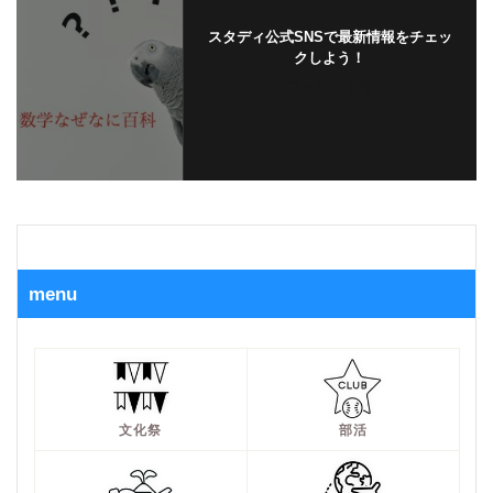
スタディ公式SNSで最新情報をチェッ
クしよう！
フォローする
menu
文化祭
部活