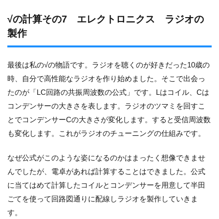
√の計算その7 エレクトロニクス ラジオの
製作
最後は私の√の物語です。ラジオを聴くのが好きだった10歳の
時、自分で高性能なラジオを作り始めました。そこで出会っ
たのが「LC回路の共振周波数の公式」です。Lはコイル、Cは
コンデンサーの大きさを表します。ラジオのツマミを回すこ
とでコンデンサーCの大きさが変化します。すると受信周波数
も変化します。これがラジオのチューニングの仕組みです。
なぜ公式がこのような姿になるのかはまったく想像できませ
んでしたが、電卓があれば計算することはできました。公式
に当てはめて計算したコイルとコンデンサーを用意して半田
ごてを使って回路図通りに配線しラジオを製作していきま
す。