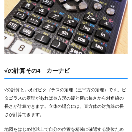
√の計算その4 カーナビ
√の計算といえばピタゴラスの定理（三平方の定理）です。ピ
タゴラスの定理があれば長方形の縦と横の長さから対角線の
長さが計算できます。立体の場合には、直方体の対角線の長
さが計算できます。
地図をはじめ地球上で自分の位置を精確に確認する測位ため