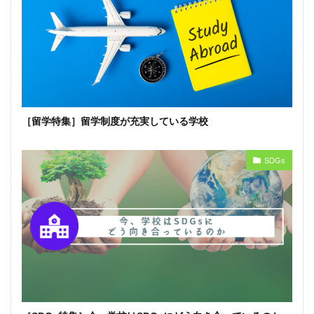
［留学特集］留学制度が充実している学校
SDGs