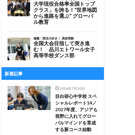
新着記事
2026年7月30日
目白研心中学校 スペ
シャルレポート14／
2027年度、アジアも
視野に入れてグロー
バルマインドを育成
する新コース始動