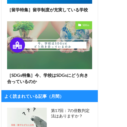
［留学特集］留学制度が充実している学校
SDGs
［SDGs特集］今、学校はSDGsにどう向き
合っているのか
よく読まれている記事（月間）
第17回：7の倍数判定
法はありますか？