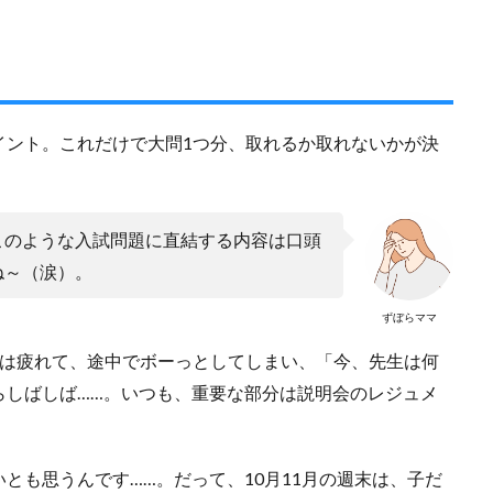
イント。これだけで大問1つ分、取れるか取れないかが決
このような入試問題に直結する内容は口頭
ね～（涙）。
ずぼらママ
私は疲れて、途中でボーっとしてしまい、「今、先生は何
らしばしば……。いつも、重要な部分は説明会のレジュメ
とも思うんです……。だって、10月11月の週末は、子だ