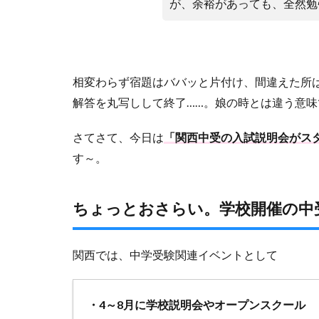
が、余裕があっても、全然勉
相変わらず宿題はババッと片付け、間違えた所
解答を丸写しして終了……。娘の時とは違う意
さてさて、今日は
「関西中受の入試説明会がス
す～。
ちょっとおさらい。学校開催の中
関西では、中学受験関連イベントとして
・4～8月に学校説明会やオープンスクール