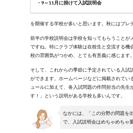
・9～11月に掛けて入試説明会
を開催する学校が多いと思います。秋にはプレ
前半の学校説明会は学校を知ってもらうことが
ですね。特にクラブ体験は在校生と交流する機
校の雰囲気がつかめ、とても有意義に感じます
そして、これからの季節に予定されている入試
ができます。ホームページなどに掲載されてい
ュールに加えて、各入試問題の作問担当の先生
す！」という説明がある学校も多いんです。
なかには、「この分野の問題を
で、入試説明会はめちゃめちゃ