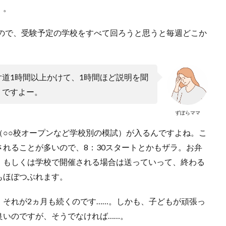
）。
るので、受験予定の学校をすべて回ろうと思うと毎週どこか
道1時間以上かけて、1時間ほど説明を聞
リですよー。
ずぼらママ
（○○校オープンなど学校別の模試）が入るんですよね。こ
れることが多いので、8：30スタートとかもザラ。お弁
、もしくは学校で開催される場合は送っていって、終わる
もほぼつぶれます。
それが2ヵ月も続くのです……。しかも、子どもが頑張っ
良いのですが、そうでなければ……。