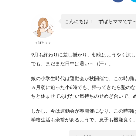
こんにちは！ ずぼらママです
ずぼらママ
9月も終わりに差し掛かり、朝晩はようやく涼
でも、まだまだ日中は暑い～（汗）。
娘の小学生時代は運動会が秋開催で、この時期
ヵ月弱に迫った小6時でも、帰ってきたら塾のな
ちと休ませてあげたい気持ちのせめぎ合いで、
しかし、今は運動会が春開催になり、この時期は
学校生活も余裕があるようで、息子も機嫌良く