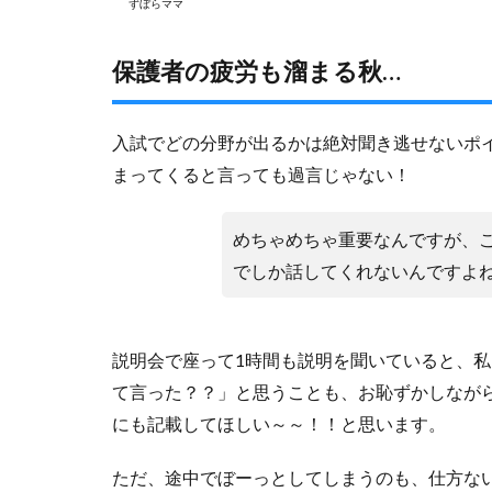
ずぼらママ
保護者の疲労も溜まる秋…
入試でどの分野が出るかは絶対聞き逃せないポ
まってくると言っても過言じゃない！
めちゃめちゃ重要なんですが、
でしか話してくれないんですよ
説明会で座って1時間も説明を聞いていると、
て言った？？」と思うことも、お恥ずかしなが
にも記載してほしい～～！！と思います。
ただ、途中でぼーっとしてしまうのも、仕方ない