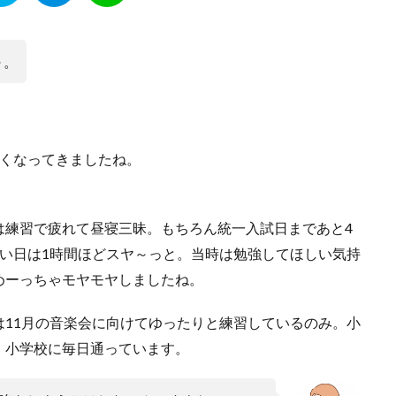
～。
しくなってきましたね。
は練習で疲れて昼寝三昧。もちろん統一入試日まであと4
い日は1時間ほどスヤ～っと。当時は勉強してほしい気持
めーっちゃモヤモヤしましたね。
11月の音楽会に向けてゆったりと練習しているのみ。小
、小学校に毎日通っています。