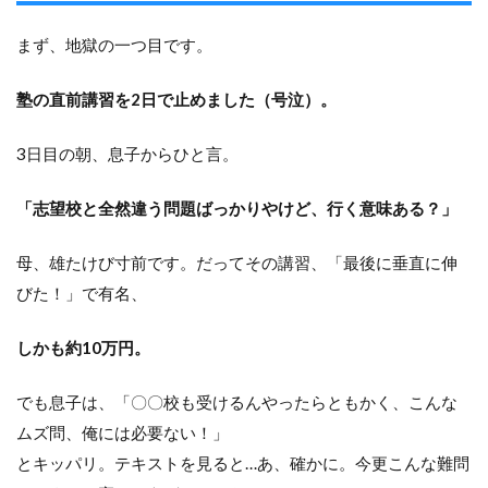
まず、地獄の一つ目です。
塾の直前講習を2日で止めました（号泣）。
3日目の朝、息子からひと言。
「志望校と全然違う問題ばっかりやけど、行く意味ある？」
母、雄たけび寸前です。だってその講習、「最後に垂直に伸
びた！」で有名、
しかも約10万円。
でも息子は、「〇〇校も受けるんやったらともかく、こんな
ムズ問、俺には必要ない！」
とキッパリ。テキストを見ると…あ、確かに。今更こんな難問