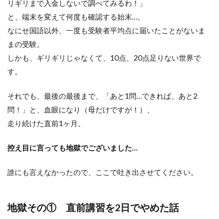
リギリまで入金しないで調べてみるわ！」
と、端末を変えて何度も確認する始末…。
なにせ国語以外、一度も受験者平均点に届いたことがないま
まの受験。
しかも、ギリギリじゃなくて、10点、20点足りない世界で
す。
それでも、最後の最後まで、「あと1問…できれば、あと2
問！」と、血眼になり（母だけですが！）、
走り続けた直前1ヶ月。
控え目に言っても地獄でございました…
誰にも言えなかったので、ここで吐き出させてください。
地獄その① 直前講習を2日でやめた話