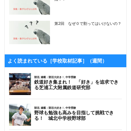
第2回 なぜ０で割ってはいけないの？
よく読まれている［学校取材記事］（週間）