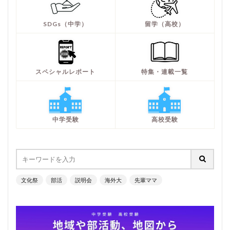
SDGs（中学）
留学（高校）
スペシャルレポート
特集・連載一覧
中学受験
高校受験
文化祭
部活
説明会
海外大
先輩ママ