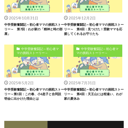
2025年10月31日
2025年12月2日
中学受験奮闘記～初心者ママの挑戦ストー
中学受験奮闘記～初心者ママの挑戦ストー
リー～ 第7回：わが家の「精神と時の部
リー～ 第8回：見つけた！受験ママを応
屋」
援してくれるお守りたち
中学受験奮闘記～初心者マ
中学受験奮闘記～初心者マ
マの挑戦ストーリー～
マの挑戦ストーリー～
2025年5月2日
2025年7月31日
中学受験奮闘記～初心者ママの挑戦ストー
中学受験奮闘記～初心者ママの挑戦ストー
リー～第1回：この春、小6息子と合同説
リー～ 第4回：天王山には程遠い、わが
明会に出かけた理由とは
家の夏休み