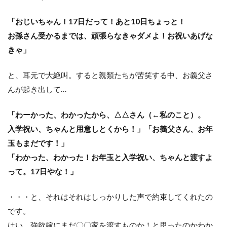
「おじいちゃん！17日だって！あと10日ちょっと！
お孫さん受かるまでは、頑張らなきゃダメよ！お祝いあげな
きゃ」
と、耳元で大絶叫。すると親類たちが苦笑する中、お義父さ
んが起き出して…
「わーかった、わかったから、△△さん（←私のこと）。
入学祝い、ちゃんと用意しとくから！」「お義父さん、お年
玉もまだです！」
「わかった、わかった！お年玉と入学祝い、ちゃんと渡すよ
って。17日やな！」
・・・と、それはそれはしっかりした声で約束してくれたの
です。
はい、強欲嫁にまだ〇〇家を渡すものか！と思ったのかわか