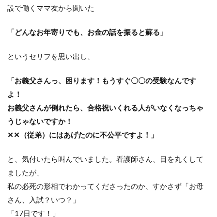
設で働くママ友から聞いた
「どんなお年寄りでも、お金の話を振ると蘇る」
というセリフを思い出し、
「お義父さんっ、困ります！もうすぐ〇〇の受験なんです
よ！
お義父さんが倒れたら、合格祝いくれる人がいなくなっちゃ
うじゃないですか！
✕✕（従弟）にはあげたのに不公平ですよ！」
と、気付いたら叫んでいました。看護師さん、目を丸くして
ましたが、
私の必死の形相でわかってくださったのか、すかさず「お母
さん、入試？いつ？」
「17日です！」