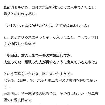
直前講習をやめ、自分の志望校対策だけに集中できたこと。
義父との別れを感じ、
「おじいちゃんに“落ちた”とは、さすがに言われへん」
と、息子のやる気にやっとギアが入ったこと。そして、前日
まで通院した整体で
「明日は、君の人生で一番の本気出してみ。
人生ってな、頑張った人が得するように出来ているんやで」
という言葉をいただき、胸に届いたようで…
帰宅後、1日中、第一志望と第二志望の過去問を解いて解い
て…
結果的に、第一志望校の試験では、その時に解いた（第二志
望の）過去問から