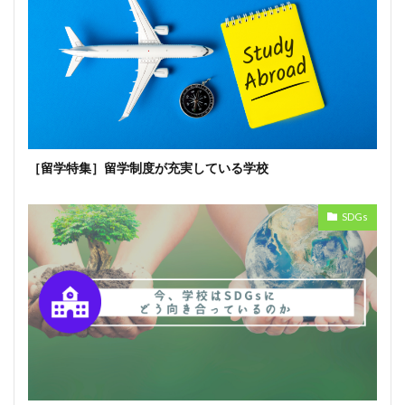
［留学特集］留学制度が充実している学校
SDGs