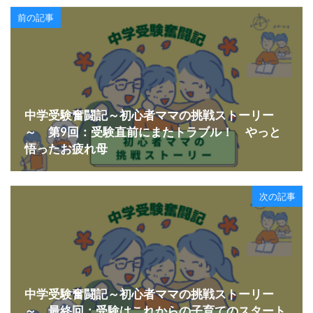
前の記事
中学受験奮闘記～初心者ママの挑戦ストーリー
～ 第9回：受験直前にまたトラブル！ やっと
悟ったお疲れ母
次の記事
中学受験奮闘記～初心者ママの挑戦ストーリー
～ 最終回：受験はこれからの子育てのスタート