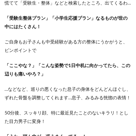
慌てて「受験生・整体」などと検索したところ、出てくるわ…
「受験生整体プラン」「小学生応援プラン」なるものが世の
中にはたくさん！
ご自身もお子さんも中受経験がある方の整体にうかがうと、
ピンポイントで
「ここやな？」「こんな姿勢で1日中机に向かってたら、この
辺りも痛いやろ？」
…などなど、巡りの悪くなった息子の身体をどんどんほぐし、
ずれた骨盤を調整してくれます…息子、みるみる恍惚の表情！
50分後、スッキリ顔、特に最近見たことのないキラリ！とし
た目力男子に変身！