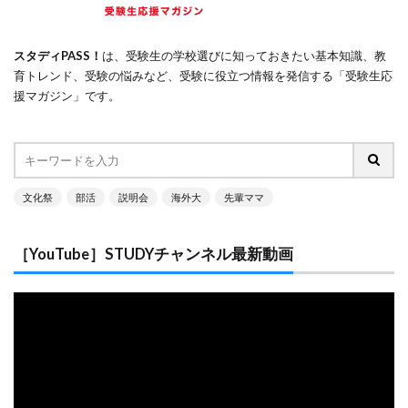
スタディPASS！
は、受験生の学校選びに知っておきたい基本知識、教
育トレンド、受験の悩みなど、受験に役立つ情報を発信する「受験生応
援マガジン」です。
文化祭
部活
説明会
海外大
先輩ママ
［YouTube］STUDYチャンネル最新動画