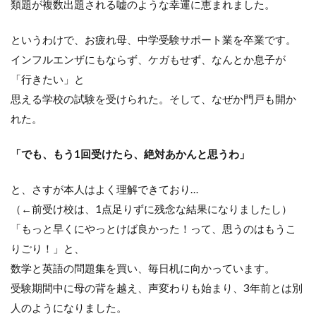
類題が複数出題される嘘のような幸運に恵まれました。
というわけで、お疲れ母、中学受験サポート業を卒業です。
インフルエンザにもならず、ケガもせず、なんとか息子が
「行きたい」と
思える学校の試験を受けられた。そして、なぜか門戸も開か
れた。
「でも、もう1回受けたら、絶対あかんと思うわ」
と、さすが本人はよく理解できており…
（←前受け校は、1点足りずに残念な結果になりましたし）
「もっと早くにやっとけば良かった！って、思うのはもうこ
りごり！」と、
数学と英語の問題集を買い、毎日机に向かっています。
受験期間中に母の背を越え、声変わりも始まり、3年前とは別
人のようになりました。