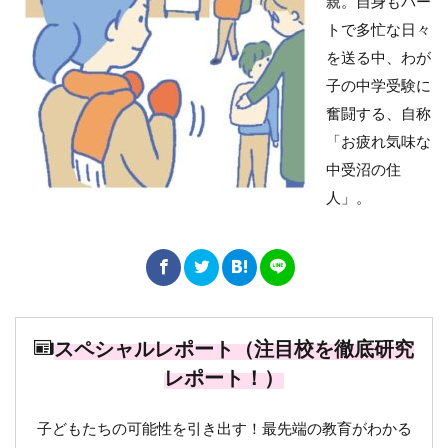
親。自身もパー
トで多忙な日々
を送る中、わが
子の中学受験に
奮闘する、自称
「お疲れ気味な
中受沼の住
人」。
スペシャルレポート（注目校を徹底研究
レポート！）
子どもたちの可能性を引き出す！最先端の教育がわかる