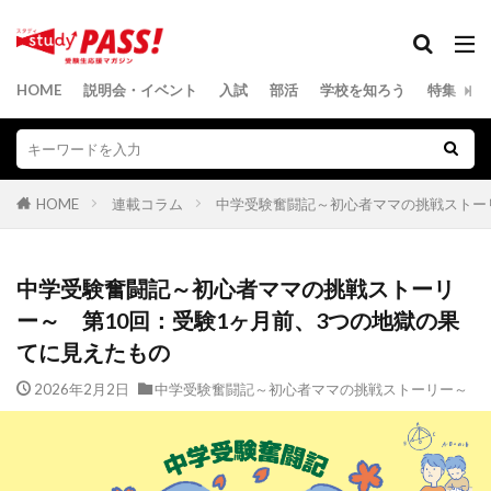
HOME
説明会・イベント
入試
部活
学校を知ろう
特集
HOME
連載コラム
中学受験奮闘記～初心者ママの挑戦ストー
中学受験奮闘記～初心者ママの挑戦ストーリ
ー～ 第10回：受験1ヶ月前、3つの地獄の果
てに見えたもの
2026年2月2日
中学受験奮闘記～初心者ママの挑戦ストーリー～