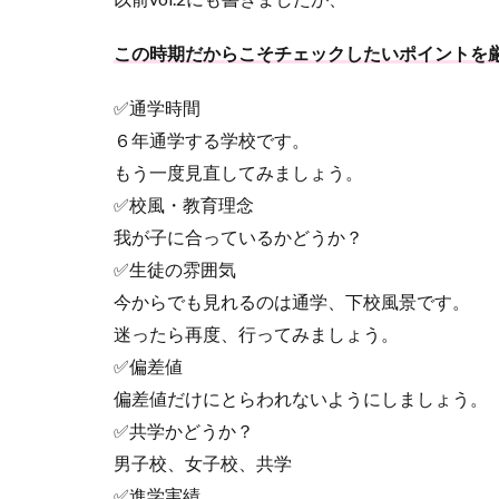
この時期だからこそチェックしたいポイントを
✅通学時間
６年通学する学校です。
もう一度見直してみましょう。
✅校風・教育理念
我が子に合っているかどうか？
✅生徒の雰囲気
今からでも見れるのは通学、下校風景です。
迷ったら再度、行ってみましょう。
✅偏差値
偏差値だけにとらわれないようにしましょう。
✅共学かどうか？
男子校、女子校、共学
✅進学実績