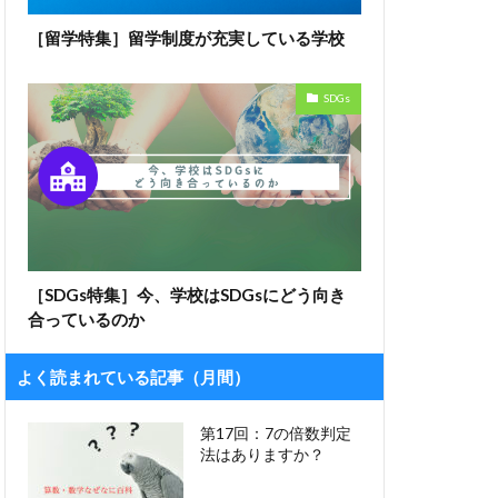
［留学特集］留学制度が充実している学校
SDGs
［SDGs特集］今、学校はSDGsにどう向き
合っているのか
よく読まれている記事（月間）
第17回：7の倍数判定
法はありますか？