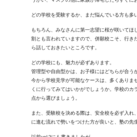
どの学校を受験するか、まだ悩んでいる方も多
もちろん、みなさんに第一志望に桜が咲いてほ
割とも言われていますので、併願校こそ、行き
ら話しておきたいところです。
どの学校にも、魅力が必ずあります。
管理型や自由型かは、お子様にはどちらが合う
今から学校見学が可能なケースは、多くありま
くに行ってみてはいかがでしょうか。学校のカ
点から選びましょう。
また、受験校を決める際は、安全校を必ず入れ
に進む流れで勢いをつけた方が良いと、塾の先
以前vol.2にも書きましたが、