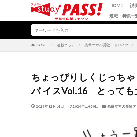
HOME
説
連載・特集一
HOME
連載コラム
先輩ママの受験アドバイス
ちょっぴりしくじっちゃ
バ イスVol.16 とっ
2023年12月14日
2024年1月30日
先輩ママの受験ア