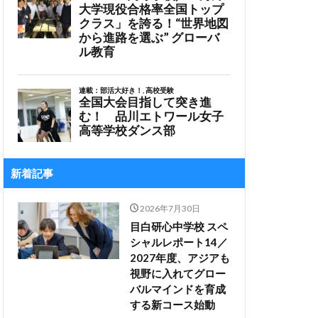
新着記事
2026年7月30日
目白研心中学校 スペ
シャルレポート14／
2027年度、アジアも
視野に入れてグロー
バルマインドを育成
する新コース始動