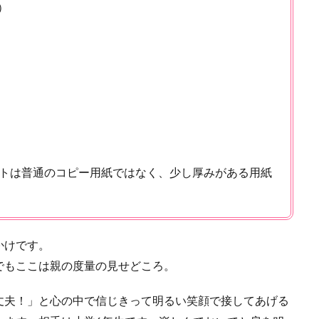
）
トは普通のコピー用紙ではなく、少し厚みがある用紙
かけです。
でもここは親の度量の見せどころ。
丈夫！」と心の中で信じきって明るい笑顔で接してあげる