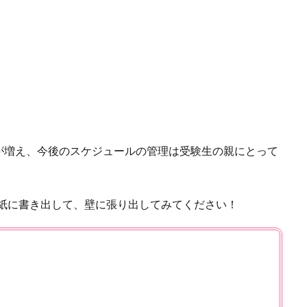
が増え、今後のスケジュールの管理は受験生の親にとって
り、紙に書き出して、壁に張り出してみてください！