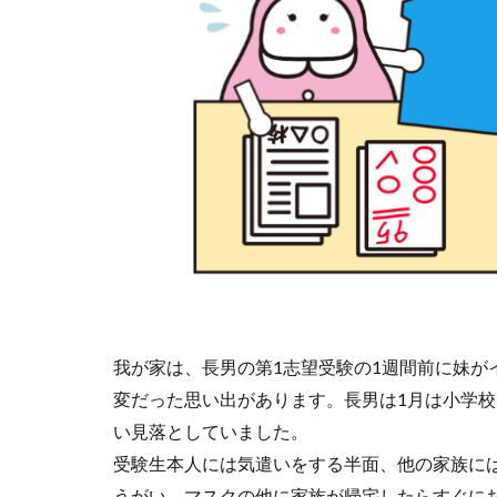
我が家は、長男の第1志望受験の1週間前に妹が
変だった思い出があります。長男は1月は小学
い見落としていました。
受験生本人には気遣いをする半面、他の家族に
うがい、マスクの他に家族が帰宅したらすぐに