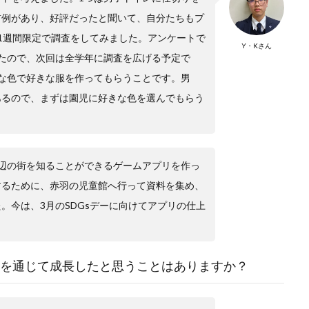
前例があり、好評だったと聞いて、自分たちもプ
1週間限定で調査をしてみました。アンケートで
Y・Kさん
たので、次回は全学年に調査を広げる予定で
な色で好きな服を作ってもらうことです。男
あるので、まずは園児に好きな色を選んでもらう
。
近辺の街を知ることができるゲームアプリを作っ
するために、赤羽の児童館へ行って資料を集め、
。今は、3月のSDGsデーに向けてアプリの仕上
を通じて成長したと思うことはありますか？