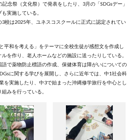
の記念祭（文化祭）で発表をしたり、3月の「SDGsデー」
プも実施している。
3校は2025年、ユネスコスクールに正式に認定されてい
争と平和を考える」をテーマに全校生徒が感想文を作成し
オルを作り、老人ホームなどの施設に送ったりしている。
国語で薬物防止標語の作成、保健体育は障がいについての
DGsに関する学びを展開し、さらに近年では、中1社会科
授業を実施したり、中3で始まった沖縄修学旅行を中心とし
り組みを行っている。