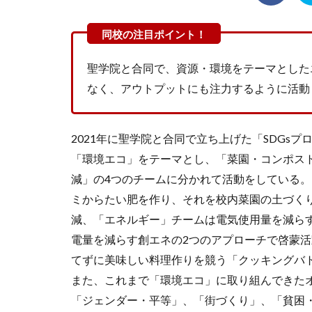
聖学院と合同で、資源・環境をテーマとした
なく、アウトプットにも注力するように活動
2021年に聖学院と合同で立ち上げた「SDGs
「環境エコ」をテーマとし、「菜園・コンポス
減」の4つのチームに分かれて活動をしている
ミからたい肥を作り、それを校内菜園の土づく
減、「エネルギー」チームは電気使用量を減ら
電量を減らす創エネの2つのアプローチで啓蒙
てずに美味しい料理作りを競う「クッキングバ
また、これまで「環境エコ」に取り組んできた
「ジェンダー・平等」、「街づくり」、「貧困