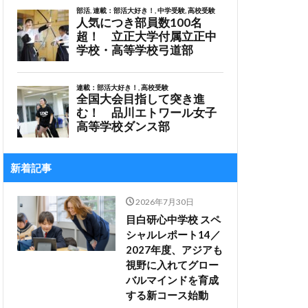
新着記事
2026年7月30日
目白研心中学校 スペ
シャルレポート14／
2027年度、アジアも
視野に入れてグロー
バルマインドを育成
する新コース始動