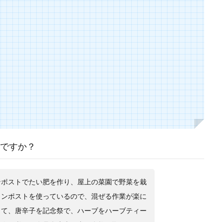
ですか？
ンポストでたい肥を作り、屋上の菜園で野菜を栽
コンポストを使っているので、混ぜる作業が楽に
して、唐辛子を記念祭で、ハーブをハーブティー