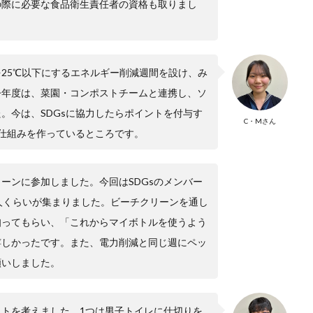
の際に必要な食品衛生責任者の資格も取りまし
25℃以下にするエネルギー削減週間を設け、み
今年度は、菜園・コンポストチームと連携し、ソ
。今は、SDGsに協力したらポイントを付与す
C・Mさん
う仕組みを作っているところです。
ーンに参加しました。今回はSDGsのメンバー
人くらいが集まりました。ビーチクリーンを通し
知ってもらい、「これからマイボトルを使うよう
嬉しかったです。また、電力削減と同じ週にペッ
願いしました。
トを考えました。1つは男子トイレに仕切りを