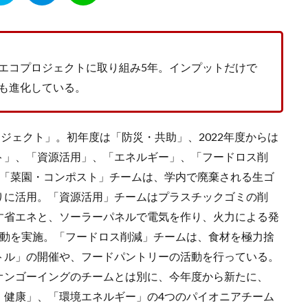
エコプロジェクトに取り組み5年。インプットだけで
も進化している。
プロジェクト」。初年度は「防災・共助」、2022年度からは
ト」、「資源活用」、「エネルギー」、「フードロス削
。「菜園・コンポスト」チームは、学内で廃棄される生ゴ
りに活用。「資源活用」チームはプラスチックゴミの削
す省エネと、ソーラーパネルで電気を作り、火力による発
活動を実施。「フードロス削減」チームは、食材を極力捨
トル」の開催や、フードパントリーの活動を行っている。
オンゴーイングのチームとは別に、今年度から新たに、
・健康」、「環境エネルギー」の4つのパイオニアチーム