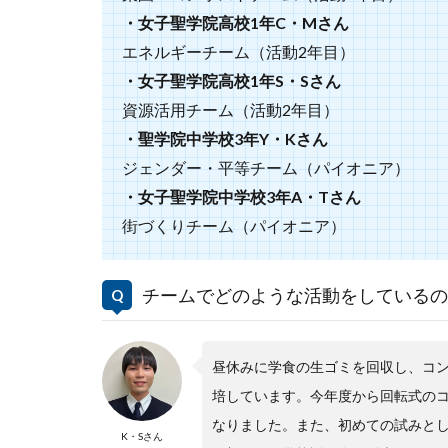
・女子聖学院高校1年C・Mさん
エネルギーチーム（活動2年目）
・女子聖学院高校1年S・Sさん
資源活用チーム（活動2年目）
・聖学院中学校3年Y・Kさん
ジェンダー・平等チーム（パイオニア）
・女子聖学院中学校3年A・Tさん
街づくりチーム（パイオニア）
チームでどのような活動をしているの
昼休みに学食の生ゴミを回収し、コ
培しています。今年度から回転式の
なりました。また、初めての試みと
K・Sさん