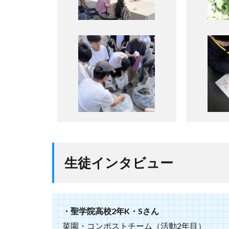
生徒インタビュー
・聖学院高校2年K・Sさん
菜園・コンポストチーム（活動2年目）