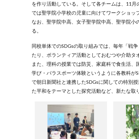
を作り活動している。そして各チームは、11月
では聖学院小学校の児童に向けてワークショッ
なお、聖学院中⾼、⼥⼦聖学院中⾼、聖学院⼩の
る。
同校単体でのSDGsの取り組みでは、毎年「戦
たり、ボランティア活動としておむつや介助タ
また、理科の授業では防災、家庭科で食生活、
学び・パラスポーツ体験というように各教科がS
で朝日新聞社と連携したSDGsに関しての特別
た平和をテーマとした探究活動など、新たな取