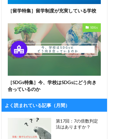
［留学特集］留学制度が充実している学校
SDGs
［SDGs特集］今、学校はSDGsにどう向き
合っているのか
よく読まれている記事（月間）
第17回：7の倍数判定
法はありますか？