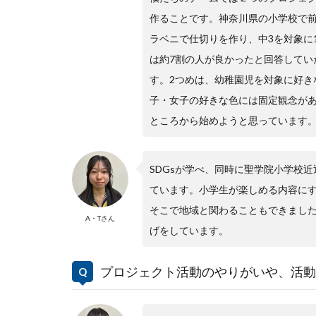
作ることです。神奈川県の小学校で
ラベニで仕切りを作り、中3を対象に
は約7割の人が良かったと回答してい
す。2つめは、幼稚園児を対象に好き
子・女子の好きな色には固定観念が
ところから始めようと思っています
SDGsが学べ、同時に聖学院小学校
ています。小学生が楽しめる内容に
そこで地域と関わることもできました
A・Tさん
げをしています。
プロジェクト活動のやりがいや、活動