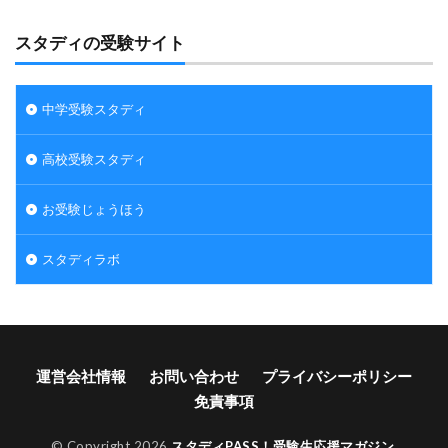
スタディの受験サイト
中学受験スタディ
高校受験スタディ
お受験じょうほう
スタディラボ
運営会社情報
お問い合わせ
プライバシーポリシー
免責事項
© Copyright 2026
スタディPASS！受験生応援マガジン
.