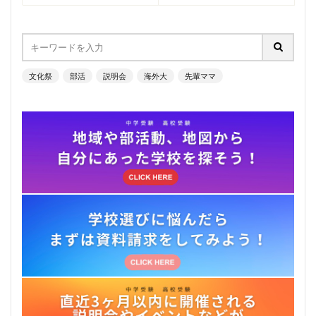
文化祭
部活
説明会
海外大
先輩ママ