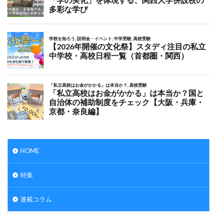
HOME
特集
連載コラム