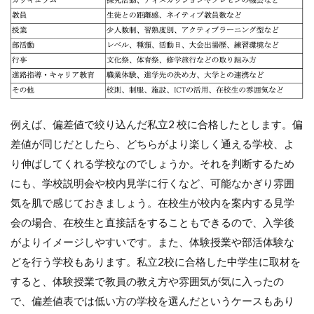
例えば、偏差値で絞り込んだ私立2 校に合格したとします。偏
差値が同じだとしたら、どちらがより楽しく通える学校、よ
り伸ばしてくれる学校なのでしょうか。それを判断するため
にも、学校説明会や校内見学に行くなど、可能なかぎり雰囲
気を肌で感じておきましょう。在校生が校内を案内する見学
会の場合、在校生と直接話をすることもできるので、入学後
がよりイメージしやすいです。また、体験授業や部活体験な
どを行う学校もあります。私立2校に合格した中学生に取材を
すると、体験授業で教員の教え方や雰囲気が気に入ったの
で、偏差値表では低い方の学校を選んだというケースもあり