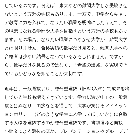
しているのです。例えば、東大などの難関大学しか受験させ
ないという方針の学校もあります。一方で、中学からキャリ
ア教育に力を入れて、なりたい職業を明確にしたうえで、そ
の職業になれる学部や大学を目指すという方針の学校もあり
ます。その場合、なりたい職業につながる大学が、難関大学
とは限りません。合格実績の数字だけ見ると、難関大学への
合格者は少ない結果となっているかもしれません。ですか
ら、数字だけを見るのではなく、「希望の進路」を実現でき
ているかどうかを知ることが大切です。
近年は、一般選抜より、総合型選抜（旧AO入試）で成果を出
している学校も増えてきています。学力試験が中心の一般選
抜とは異なり、面接などを通して、大学が掲げるアドミッシ
ョンポリシー（どのような学生に入学してほしいか）に合致
する人物を選抜するのが総合型選抜です。書類選考と面接、
小論文による選抜のほか、プレゼンテーションやグループデ