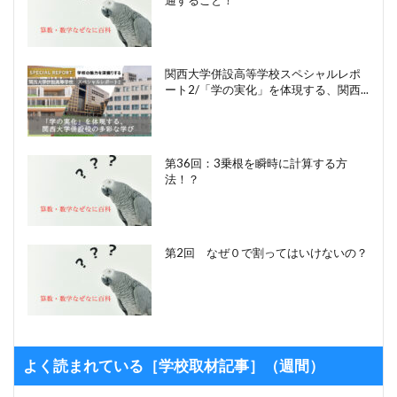
関西大学併設高等学校スペシャルレポ
ート2/「学の実化」を体現する、関西...
第36回：3乗根を瞬時に計算する方
法！？
第2回 なぜ０で割ってはいけないの？
よく読まれている［学校取材記事］（週間）