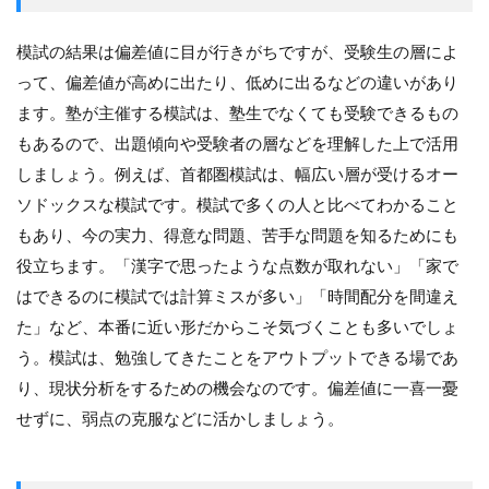
模試の結果は偏差値に目が行きがちですが、受験生の層によ
って、偏差値が高めに出たり、低めに出るなどの違いがあり
ます。塾が主催する模試は、塾生でなくても受験できるもの
もあるので、出題傾向や受験者の層などを理解した上で活用
しましょう。例えば、首都圏模試は、幅広い層が受けるオー
ソドックスな模試です。模試で多くの人と比べてわかること
もあり、今の実力、得意な問題、苦手な問題を知るためにも
役立ちます。「漢字で思ったような点数が取れない」「家で
はできるのに模試では計算ミスが多い」「時間配分を間違え
た」など、本番に近い形だからこそ気づくことも多いでしょ
う。模試は、勉強してきたことをアウトプットできる場であ
り、現状分析をするための機会なのです。偏差値に一喜一憂
せずに、弱点の克服などに活かしましょう。