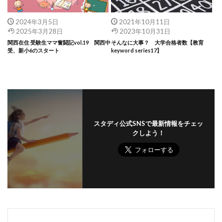
2024年3月5日
2021年10月11日
2025年3月28日
2023年10月31日
関西在住 受験生ママ奮闘記vol.19 関西中
そんなに大事？ 大学合格者数【教育
受、新小6のスタート
keyword series17】
スタディ公式SNSで最新情報をチェッ
クしよう！