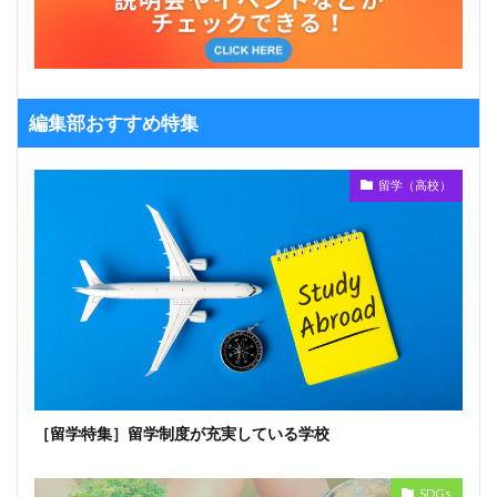
編集部おすすめ特集
留学（高校）
［留学特集］留学制度が充実している学校
SDGs