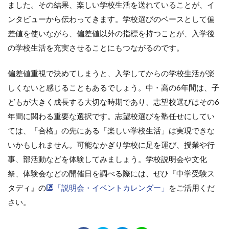
ました。その結果、楽しい学校生活を送れていることが、イ
ンタビューから伝わってきます。学校選びのベースとして偏
差値を使いながら、偏差値以外の指標を持つことが、入学後
の学校生活を充実させることにもつながるのです。
偏差値重視で決めてしまうと、入学してからの学校生活が楽
しくないと感じることもあるでしょう。中・高の6年間は、子
どもが大きく成長する大切な時期であり、志望校選びはその6
年間に関わる重要な選択です。志望校選びを塾任せにしてい
ては、「合格」の先にある「楽しい学校生活」は実現できな
いかもしれません。可能なかぎり学校に足を運び、授業や行
事、部活動などを体験してみましょう。学校説明会や文化
祭、体験会などの開催日を調べる際には、ぜひ『中学受験ス
タディ』の
「説明会・イベントカレンダー」
をご活用くだ
さい。