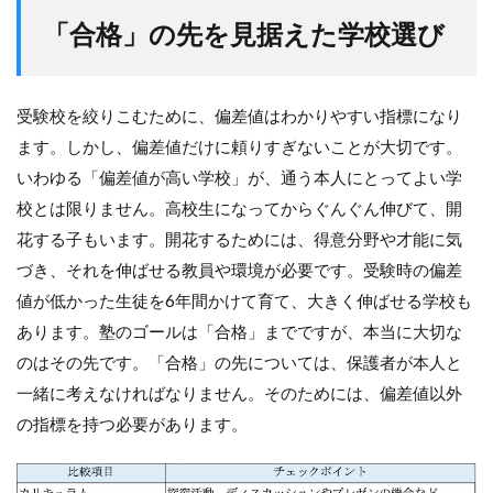
「合格」の先を見据えた学校選び
受験校を絞りこむために、偏差値はわかりやすい指標になり
ます。しかし、偏差値だけに頼りすぎないことが大切です。
いわゆる「偏差値が高い学校」が、通う本人にとってよい学
校とは限りません。高校生になってからぐんぐん伸びて、開
花する子もいます。開花するためには、得意分野や才能に気
づき、それを伸ばせる教員や環境が必要です。受験時の偏差
値が低かった生徒を6年間かけて育て、大きく伸ばせる学校も
あります。塾のゴールは「合格」までですが、本当に大切な
のはその先です。「合格」の先については、保護者が本人と
一緒に考えなければなりません。そのためには、偏差値以外
の指標を持つ必要があります。