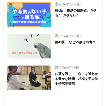
2026年7月14日
第6回：模試の偏差値、見せ
る? 見せない?
2026年7月10日
第41回：なぜ99歳は白寿？
2026年7月9日
お茶を通じて「心」を通わせ
る豊かな時間 相模女子大学
中学部茶道部