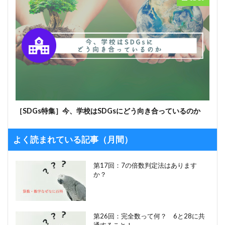
［SDGs特集］今、学校はSDGsにどう向き合っているのか
よく読まれている記事（月間）
第17回：7の倍数判定法はあります
か？
第26回：完全数って何？ 6と28に共
通すること！