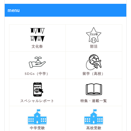
menu
文化祭
部活
SDGs（中学）
留学（高校）
スペシャルレポート
特集・連載一覧
中学受験
高校受験