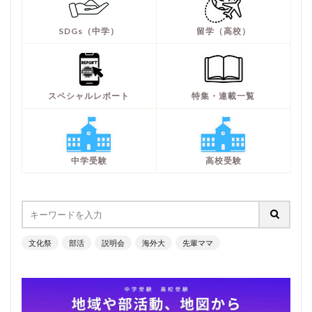
SDGs（中学）
留学（高校）
スペシャルレポート
特集・連載一覧
中学受験
高校受験
文化祭
部活
説明会
海外大
先輩ママ