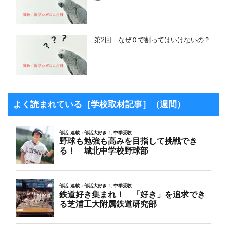
第2回 なぜ０で割ってはいけないの？
よく読まれている［学校取材記事］（週間）