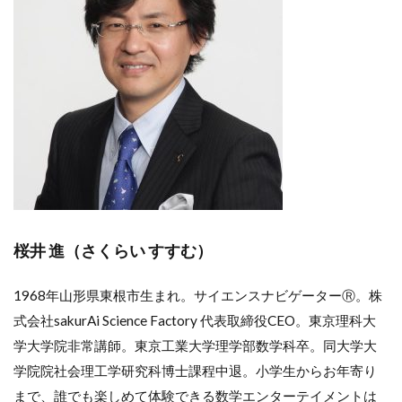
桜井 進（さくらい すすむ）
1968年山形県東根市生まれ。サイエンスナビゲーターⓇ。株
式会社sakurAi Science Factory 代表取締役CEO。東京理科大
学大学院非常講師。東京工業大学理学部数学科卒。同大学大
学院院社会理工学研究科博士課程中退。小学生からお年寄り
まで、誰でも楽しめて体験できる数学エンターテイメントは