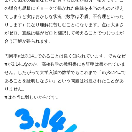
の場合も黒板にチョークで描かれた曲線を本当のものと捉え
てしまうと実はおかしな状況（数学は矛盾、不合理といった
りします）になり理解に苦しむことになります。点は大きさ
がゼロ、直線は幅がゼロと翻訳して考えることでつじつまが
合う理解が得られます。
円周率πは3.14…であることは良く知られています。でもなぜ
πが3.14…なのか、高校数学の教科書にも証明は書かれていま
せん。したがって大学入試の数学でもこれまで「πが3.14…で
あることを証明しなさい」という問題は出題されたことがあ
りません。
πは本当に難しいからです。