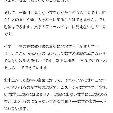
そして、一番目に見えない存在が私たちの心の世界です。誰
も他人の喜びや悲しみを本当に知ることはできません。でも
想像はできます。文学のフィールドは目に見えない心の世界
です。
小学一年生の算数教科書の最初に登場する「かずとすう
じ」。ここから伝わるのはけっして数学の試験のムズカシサ
ではない数学の“難しさ”です。数学は概念──言葉で定義され
るもの──でできています。
出来上がった数学の言葉に対して、それをいかに使いこなす
かが問われるのが学校の試験で、ムズカシイ数学です。“難し
い”数学は試験には出ません。試験に出ない数学には試験の点
数とは比べものにならない大きな面白さ──数学の実力──が
隠れています。