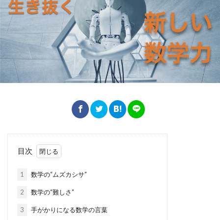
目次
1
数学の“ムズカシサ”
2
数学の“難しさ”
3
手がかりになる数学の言葉