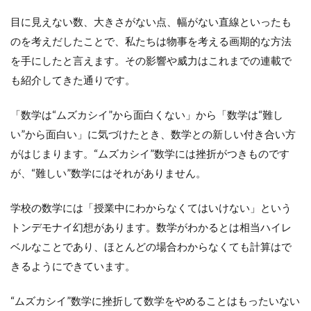
目に見えない数、大きさがない点、幅がない直線といったも
のを考えだしたことで、私たちは物事を考える画期的な方法
を手にしたと言えます。その影響や威力はこれまでの連載で
も紹介してきた通りです。
「数学は“ムズカシイ”から面白くない」から「数学は“難し
い”から面白い」に気づけたとき、数学との新しい付き合い方
がはじまります。“ムズカシイ”数学には挫折がつきものです
が、“難しい”数学にはそれがありません。
学校の数学には「授業中にわからなくてはいけない」という
トンデモナイ幻想があります。数学がわかるとは相当ハイレ
ベルなことであり、ほとんどの場合わからなくても計算はで
きるようにできています。
“ムズカシイ”数学に挫折して数学をやめることはもったいない