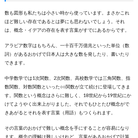
数も図形も私たちは小さい時から使っています。まさかこれ
ほど難しい存在であるとは夢にも思わないでしょう。それ
は、概念・イデアの存在を表す言葉がすでにあるからです。
アラビア数字はもちろん、一十百千万億兆といった単位（数
詞）があるおかげで日本人は大きな数を発したり、書いたり
できます。
中学数学では1次関数、2次関数、高校数学では三角関数、指
数関数、対数関数といった○○関数が立て続けに登場してきま
す。関数という概念はさらに難しく、18世紀から19世紀にか
けてようやく出来上がりました。それでもひとたび概念がで
きあがるとそれを表す言葉（用語）もつくられます。
その言葉のおかげで難しい概念を手にすることが容易になり
ます。概念の理解は難しいけれど、言葉があるおかげで計算