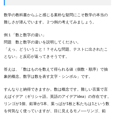
数学の教科書からふと感じる素朴な疑問にこそ数学の本当の
難しさが潜んでいます。２つ例の考えてみましょう。
例１「数と数字の違い」
問題 数と数字の違いを説明してください。
「えっ、どういうこと！？そんな問題、テストに出されたこ
とない」と反応が返ってきそうです。
答えは、「数はものを数えて得られる値（個数・順序）で抽
象的概念。数字は数を表す文字・シンボル」です。
すんなりと納得できますか。数は概念です。難しい言葉で言
えばイデア（ギリシャ語。英語のアイデアidea）の存在です。
リンゴが1個、鉛筆が1本、葉っぱが1枚と私たちは1という数
を何気なく使っていますが、目に見えるモノ──リンゴ、鉛