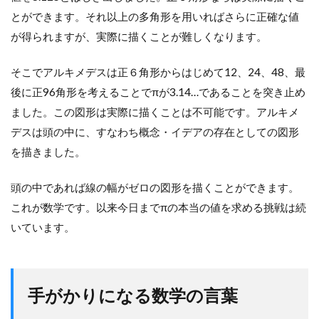
とができます。それ以上の多角形を用いればさらに正確な値
が得られますが、実際に描くことが難しくなります。
そこでアルキメデスは正６角形からはじめて12、24、48、最
後に正96角形を考えることでπが3.14…であることを突き止め
ました。この図形は実際に描くことは不可能です。アルキメ
デスは頭の中に、すなわち概念・イデアの存在としての図形
を描きました。
頭の中であれば線の幅がゼロの図形を描くことができます。
これが数学です。以来今日までπの本当の値を求める挑戦は続
いています。
手がかりになる数学の言葉