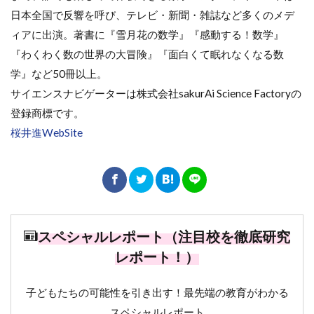
日本全国で反響を呼び、テレビ・新聞・雑誌など多くのメデ
ィアに出演。著書に『雪月花の数学』『感動する！数学』
『わくわく数の世界の大冒険』『面白くて眠れなくなる数
学』など50冊以上。
サイエンスナビゲーターは株式会社sakurAi Science Factoryの
登録商標です。
桜井進WebSite
スペシャルレポート（注目校を徹底研究
レポート！）
子どもたちの可能性を引き出す！最先端の教育がわかる
スペシャルレポート