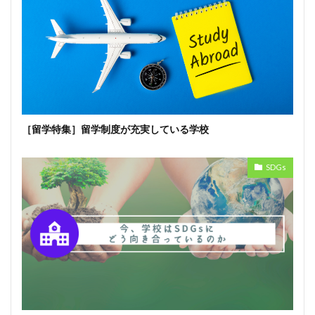
［留学特集］留学制度が充実している学校
SDGs