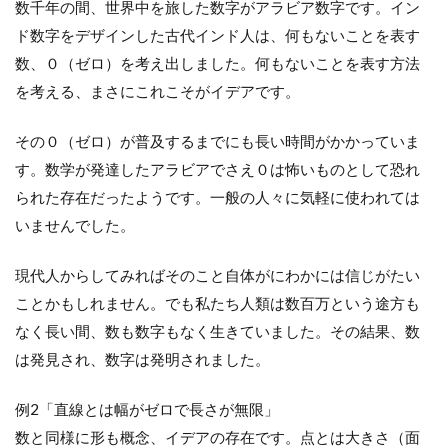
数千年の間、世界中を旅した数字がアラビア数字です。イン
ド数字をデザインした古代インド人は、何もないことを表す
数、０（ゼロ）を考え出しました。何もないことを表す方法
を考える、まさにこれこそがイデアです。
その０（ゼロ）が普及するまでにも長い時間がかかっていま
す。数学が発達したアラビアでさえ０は怖いものとして恐れ
られた存在だったようです。一般の人々に気軽に使われては
いませんでした。
現代人からしてみればそのこと自体がにわかには信じがたい
ことかもしれません。でも私たち人類は数百万という途方も
なく長い間、数も数字もなく生きていました。その結果、数
は発見され、数字は発明されました。
例2「直線とは幅がゼロで長さが無限」
数と同様に形も概念、イデアの存在です。点とは大きさ（面