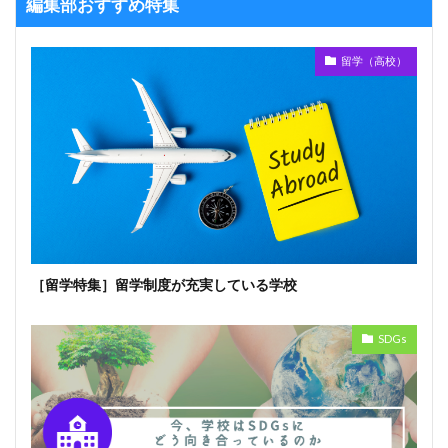
編集部おすすめ特集
留学（高校）
［留学特集］留学制度が充実している学校
SDGs