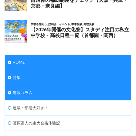
HOME
特集
連載コラム
連載：部活大好き！
藤原遥人の東大合格体験記