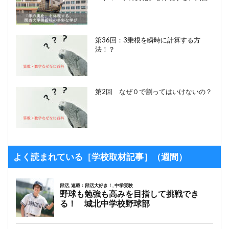
第36回：3乗根を瞬時に計算する方
法！？
第2回 なぜ０で割ってはいけないの？
よく読まれている［学校取材記事］（週間）