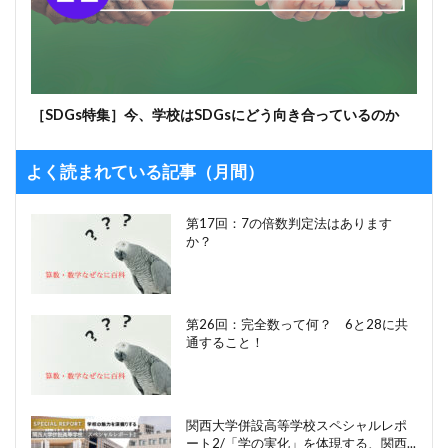
［SDGs特集］今、学校はSDGsにどう向き合っているのか
よく読まれている記事（月間）
第17回：7の倍数判定法はあります
か？
第26回：完全数って何？ 6と28に共
通すること！
関西大学併設高等学校スペシャルレポ
ート2/「学の実化」を体現する、関西...