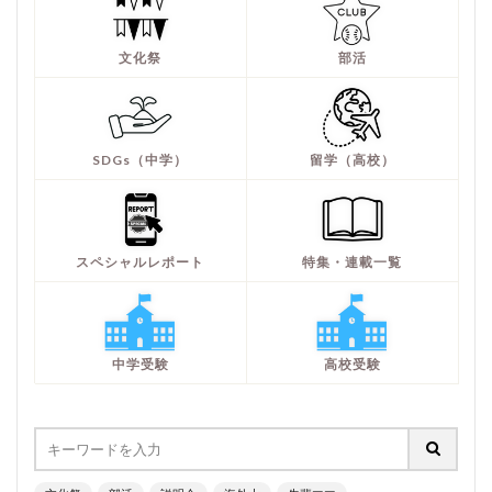
文化祭
部活
SDGs（中学）
留学（高校）
スペシャルレポート
特集・連載一覧
中学受験
高校受験