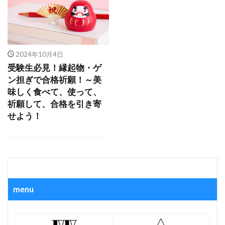
2024年10月4日
受験生必見！縁起物・ゲ
ン担ぎで合格祈願！～美
味しく食べて、使って、
祈願して、合格を引き寄
せよう！
menu