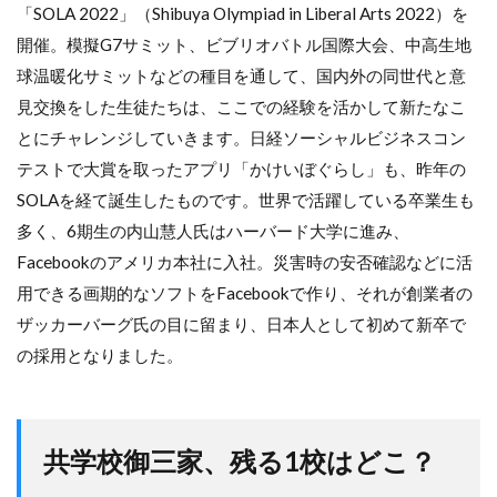
「SOLA 2022」（Shibuya Olympiad in Liberal Arts 2022）を
開催。模擬G7サミット、ビブリオバトル国際大会、中高生地
球温暖化サミットなどの種目を通して、国内外の同世代と意
見交換をした生徒たちは、ここでの経験を活かして新たなこ
とにチャレンジしていきます。日経ソーシャルビジネスコン
テストで大賞を取ったアプリ「かけいぼぐらし」も、昨年の
SOLAを経て誕生したものです。世界で活躍している卒業生も
多く、6期生の内山慧人氏はハーバード大学に進み、
Facebookのアメリカ本社に入社。災害時の安否確認などに活
用できる画期的なソフトをFacebookで作り、それが創業者の
ザッカーバーグ氏の目に留まり、日本人として初めて新卒で
の採用となりました。
共学校御三家、残る1校はどこ？