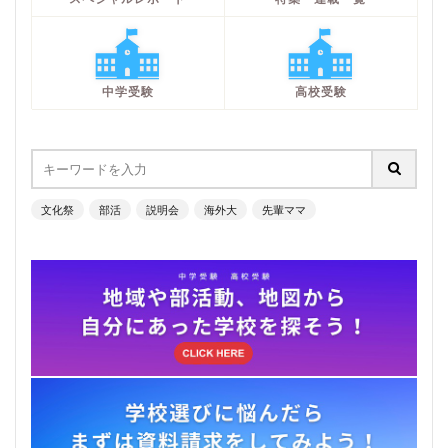
中学受験
高校受験
文化祭
部活
説明会
海外大
先輩ママ