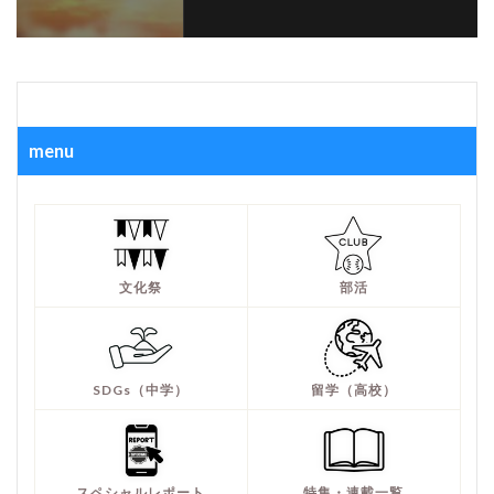
menu
文化祭
部活
SDGs（中学）
留学（高校）
スペシャルレポート
特集・連載一覧