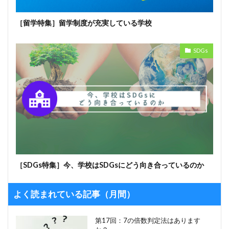
［留学特集］留学制度が充実している学校
SDGs
［SDGs特集］今、学校はSDGsにどう向き合っているのか
よく読まれている記事（月間）
第17回：7の倍数判定法はあります