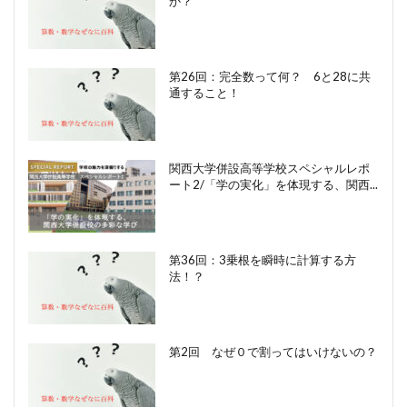
か？
第26回：完全数って何？ 6と28に共
通すること！
関西大学併設高等学校スペシャルレポ
ート2/「学の実化」を体現する、関西...
第36回：3乗根を瞬時に計算する方
法！？
第2回 なぜ０で割ってはいけないの？