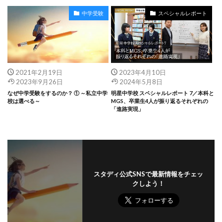
中学受験
スペシャルレポート
2021年2月19日
2023年4月10日
2023年9月26日
2024年5月8日
なぜ中学受験をするのか？ ① ～私立中学
明星中学校 スペシャルレポート 7／本科と
校は選べる～
MGS、卒業生4人が振り返るそれぞれの
「進路実現」
スタディ公式SNSで最新情報をチェッ
クしよう！