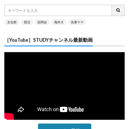
文化祭
部活
説明会
海外大
先輩ママ
［YouTube］STUDYチャンネル最新動画