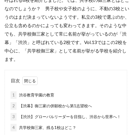
なのでしょうか？ 男子校や女子校のように、不動の3校とい
うのはまだ決まっていないようです。私立の3校で選ぶのか、
公立も含めるのかによっても変わってきます。そのような中
でも、共学校御三家として常に名前が挙がっているのが「渋
幕」「渋渋」と呼ばれている2校です。Vol.13ではこの2校を
中心に、「共学校御三家」として名前が挙がる学校を紹介し
ます。
目次
1
渋谷教育学園の教育
2
【渋幕】御三家の併願校から第1志望校へ
3
【渋渋】グローバルリーダーを目指し、渋谷から世界へ！
4
共学校御三家、残る1校はどこ？