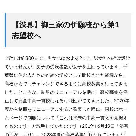
【渋幕】御三家の併願校から第1
志望校へ
1学年は約300人で、男女比はおよそ2：1。男女別の枠は設け
ていませんが、男子の受験者数が女子を上回っています。千
葉県に住む人たちのための学校として開校された経緯から、
高校からでもチャレンジできるように高校募集を行ってきま
した。ところが、制服のリニューアルを機に、高校募集を停
止して完全中高一貫校になる可能性がでてきました。2020年
度から制服をリニューアルすると発表した際に、同校のホー
ムページで制服について「これは将来の中高一貫化を見据え
たものです」と説明していたのです（2019年6月19日「渋幕
の近況」より）。2023年度の高校募集は行われていますが、