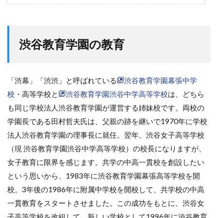
渋谷教育学園の教育
「渋幕」「渋渋」と呼ばれている
渋谷教育学園幕張中学
校
・高等学校と
渋谷教育学園渋谷中学高等学校
は、どちら
も同じ学校法人渋谷教育学園が運営する姉妹校です。両校の
学園長である田村哲夫氏は、父親の跡を継いで1970年に学校
法人渋谷教育学園の理事長に就任。翌年、渋谷女子高等学校
（現 渋谷教育学園渋谷中学高等学校）の校長になりますが、
女子教育に限界を感じます。共学の中高一貫校を創設したい
という思いから、1983年に渋谷教育学園幕張高等学校を開
校。3年後の1986年に附属中学校を開校して、共学校の中高
一貫教育をスタートさせました。この成功をもとに、渋谷女
子高等学校を改組して、新しい学校として1996年に渋谷教育