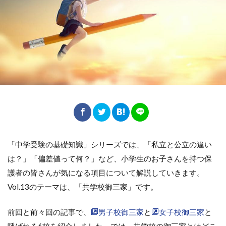
「中学受験の基礎知識」シリーズでは、「私立と公立の違い
は？」「偏差値って何？」など、小学生のお子さんを持つ保
護者の皆さんが気になる項目について解説していきます。
Vol.13のテーマは、「共学校御三家」です。
前回と前々回の記事で、
男子校御三家
と
女子校御三家
と
呼ばれる6校を紹介しました。では、共学校の御三家とはどこ