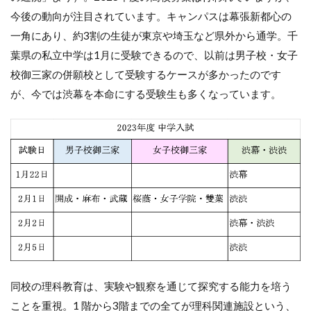
今後の動向が注目されています。キャンパスは幕張新都心の
一角にあり、約3割の生徒が東京や埼玉など県外から通学。千
葉県の私立中学は1月に受験できるので、以前は男子校・女子
校御三家の併願校として受験するケースが多かったのです
が、今では渋幕を本命にする受験生も多くなっています。
同校の理科教育は、実験や観察を通じて探究する能力を培う
ことを重視。1 階から3階までの全てが理科関連施設という、