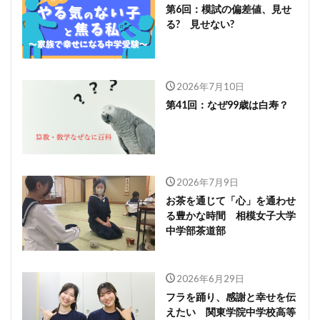
第6回：模試の偏差値、見せ
る? 見せない?
2026年7月10日
第41回：なぜ99歳は白寿？
2026年7月9日
お茶を通じて「心」を通わせ
る豊かな時間 相模女子大学
中学部茶道部
2026年6月29日
フラを踊り、感謝と幸せを伝
えたい 関東学院中学校高等