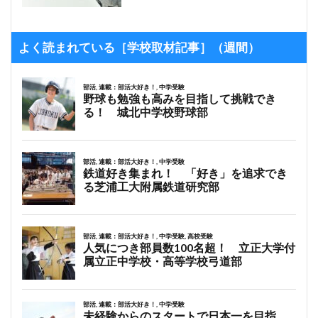
よく読まれている［学校取材記事］（週間）