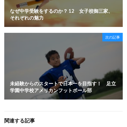
なぜ中学受験をするのか？ 12 女子校御三家、
それぞれの魅力
次の記事
未経験からのスタートで日本一を目指す！ 足立
学園中学校アメリカンフットボール部
関連する記事