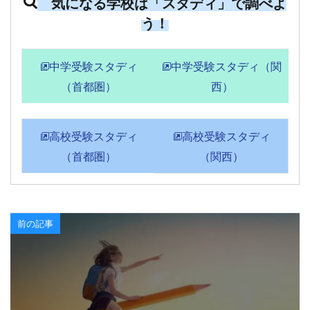
気になる学校は「スタディ」で調べよ
う！
中学受験スタディ
中学受験スタディ（関
（首都圏）
西）
高校受験スタディ
高校受験スタディ
（首都圏）
（関西）
前の記事