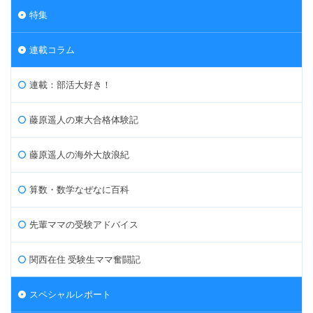
特集
連載コラム
連載：部活大好き！
藤原遥人の東大合格体験記
藤原遥人の海外大放浪紀
算数・数学なぜなに百科
先輩ママの受験アドバイス
関西在住 受験生ママ奮闘記
スペシャルレポート