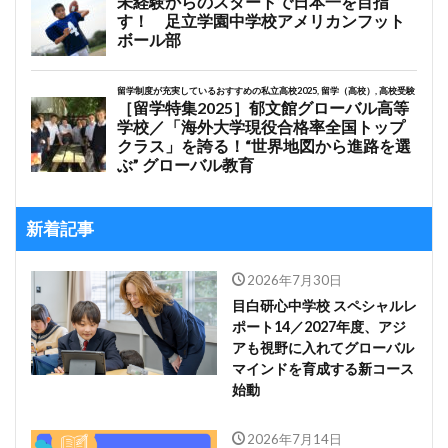
新着記事
2026年7月30日
目白研心中学校 スペシャルレ
ポート14／2027年度、アジ
アも視野に入れてグローバル
マインドを育成する新コース
始動
2026年7月14日