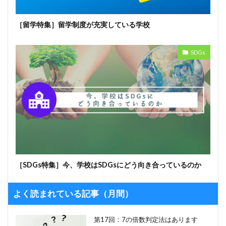
［留学特集］留学制度が充実している学校
SDGs
［SDGs特集］今、学校はSDGsにどう向き合っているのか
よく読まれている記事（月間）
第17回：7の倍数判定法はあります