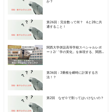
か？
第26回：完全数って何？ 6と28に共
通すること！
関西大学併設高等学校スペシャルレポ
ート2/「学の実化」を体現する、関西...
第36回：3乗根を瞬時に計算する方
法！？
第2回 なぜ０で割ってはいけないの？