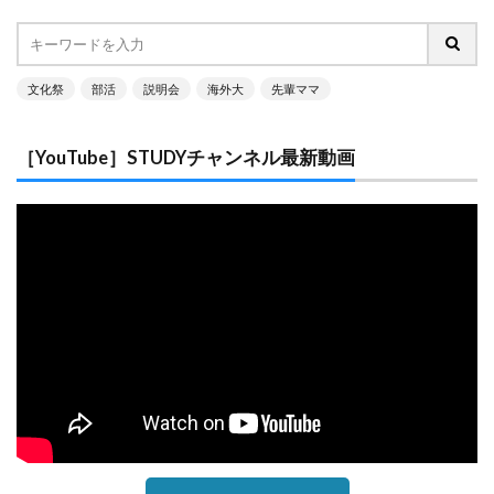
文化祭
部活
説明会
海外大
先輩ママ
［YouTube］STUDYチャンネル最新動画