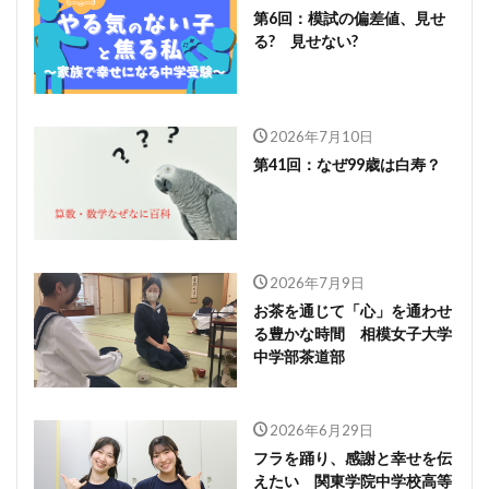
第6回：模試の偏差値、見せ
る? 見せない?
2026年7月10日
第41回：なぜ99歳は白寿？
2026年7月9日
お茶を通じて「心」を通わせ
る豊かな時間 相模女子大学
中学部茶道部
2026年6月29日
フラを踊り、感謝と幸せを伝
えたい 関東学院中学校高等