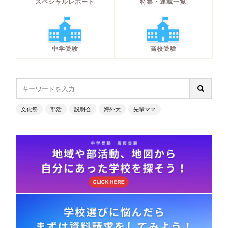
スペシャルレポート
特集・連載一覧
中学受験
高校受験
文化祭
部活
説明会
海外大
先輩ママ