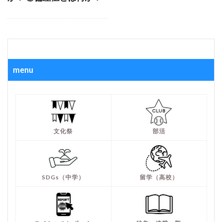
menu
文化祭
部活
SDGs（中学）
留学（高校）